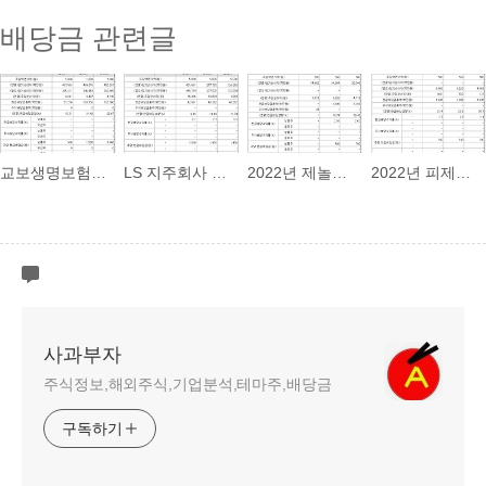
배당금 관련글
교보생명보험 2022년 배당금
LS 지주회사 2022년 배당금 - 1550원
2022년 제놀루션 배당금
2022년 피제이전자 배당금
사과부자
주식정보,해외주식,기업분석,테마주,배당금
구독하기