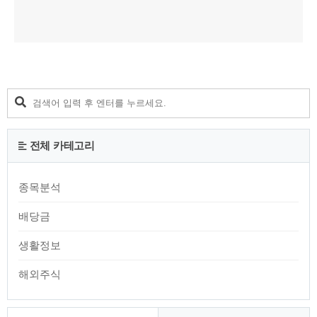
전체 카테고리
종목분석
배당금
생활정보
해외주식