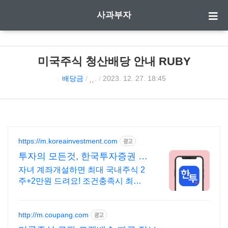
사과부자
미국주식 청산배당 안내 RUBY
배당금
/
˛˛.
/
2023. 12. 27. 18:45
https://m.koreainvestment.com
광고
투자의 모든것, 한국투자증권 한
국투자증권이 처음이라면?
자녀 계좌개설하면 최대 국내주식 2
주+2만원 드려요! 조건충족시 최대
국내주식 2주+2만원 기회
http://m.coupang.com
광고