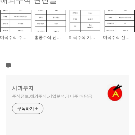
해외주식 관련글
미국주식 주식병합 안내 PCSA 프로세사 파머슈티컬스
홍콩주식 선택배당 안내 00960 용호부동산
미국주식 기업분할 안내 PAVM 파브메드
미국주식 선택배당 안내 MAIN 메인 스트리트 캐피털
사과부자
주식정보,해외주식,기업분석,테마주,배당금
구독하기