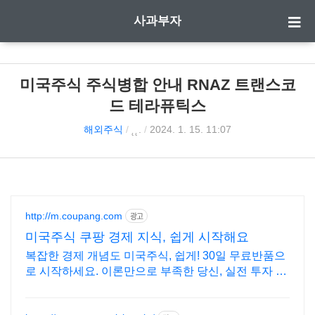
사과부자
미국주식 주식병합 안내 RNAZ 트랜스코
드 테라퓨틱스
해외주식
/
˛˛.
/
2024. 1. 15. 11:07
http://m.coupang.com
광고
미국주식 쿠팡 경제 지식, 쉽게 시작해요
복잡한 경제 개념도 미국주식, 쉽게! 30일 무료반품으
로 시작하세요. 이론만으로 부족한 당신, 실전 투자 전
략을 쿠팡에서 바로 만나보세요.